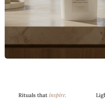
inspire.
Rituals that
Light 