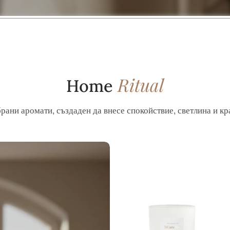
Ritual
Home
рани аромати, създаден да внесе спокойствие, светлина и кр