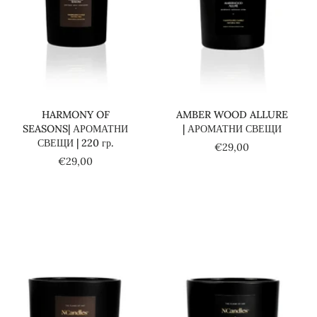
Добави в количката
Добави в количката
HARMONY OF
AMBER WOOD ALLURE
SEASONS| АРОМАТНИ
| АРОМАТНИ СВЕЩИ
СВЕЩИ | 220 гр.
€29,00
€29,00