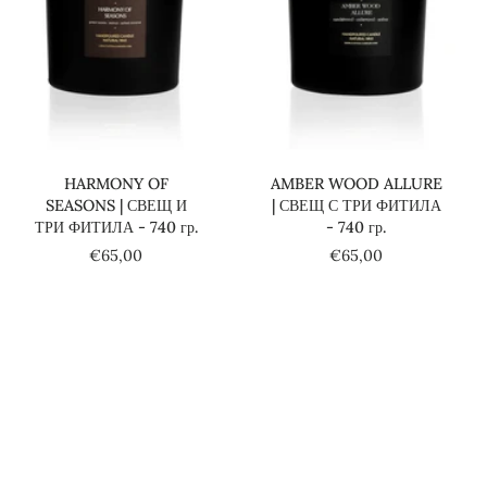
Добави в количката
Добави в количката
HARMONY OF
AMBER WOOD ALLURE
SEASONS | СВЕЩ И
| СВЕЩ С ТРИ ФИТИЛА
ТРИ ФИТИЛА - 740 гр.
- 740 гр.
€65,00
€65,00