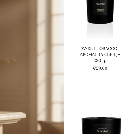
Добави в количката
SWEET TOBACCO |
АРОМАТНА СВЕЩ -
220 гр
€29,00