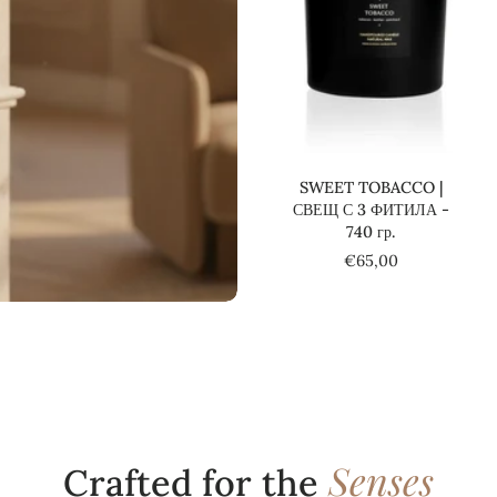
Добави в количката
SWEET TOBACCO |
СВЕЩ С 3 ФИТИЛА -
740 гр.
€65,00
Senses
Crafted for the