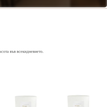
асота във всекидневието.