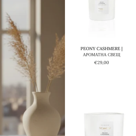
Добави в количката
PEONY CASHMERE |
АРОМАТНА СВЕЩ
€29,00