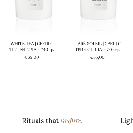
Добави в количката
Добави в количката
WHITE TEA | СВЕЩ С
TIARÉ SOLEIL | СВЕЩ С
ТРИ ФИТИЛА - 740 гр.
ТРИ ФИТИЛА - 740 гр.
€65,00
€65,00
inspire.
Rituals that
Light t