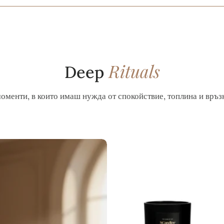
Rituals
Deep
оменти, в които имаш нужда от спокойствие, топлина и връзк