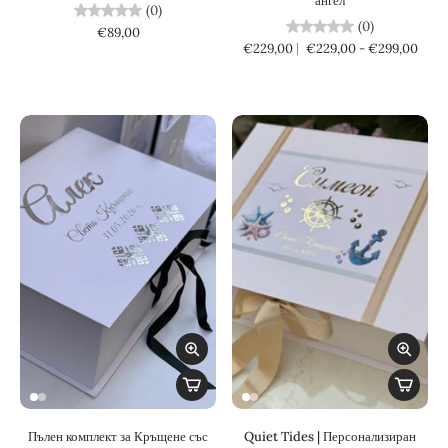
ангел
(0)
(0)
€89,00
€229,00
€229,00 - €299,00
Пълен комплект за Кръщене със
Quiet Tides | Персонализиран