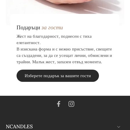
за гости
Подаръци
Жест на благодарност, поднесен с тиха
елегантност.
В изискана форма и с нежно присъствие, свещите
са създадени, за да се усещат лични, обмислени и
трайни. Малък жест, запазен отвъд момента.
Изберете подарък за вашите гости
NCANDLES