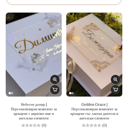
Небесен допир |
Golden Grace |
Персонализиран комплект за
Персонализиран комплект за
кръщене с акрилно име и
кръщене със златна дантела и
ангелски елементи
ангелски елементи
(0)
(0)