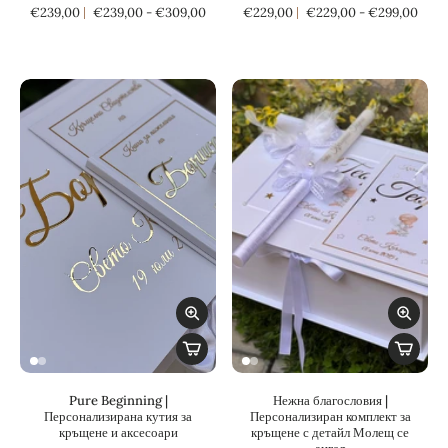
€239,00
€239,00 - €309,00
€229,00
€229,00 - €299,00
Pure Beginning |
Нежна благословия |
Персонализирана кутия за
Персонализиран комплект за
кръщене и аксесоари
кръщене с детайл Молещ се