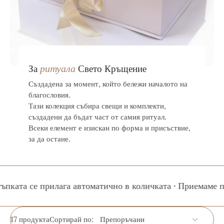
ритуала
За
Свето Кръщение
Създадена за момент, който бележи началото на
благословия.
Тази колекция събира свещи и комплекти,
създадени да бъдат част от самия ритуал.
Всеки елемент е изискан по форма и присъствие,
за да остане.
 се прилага автоматично в количката · Приемаме поръчки 
17 продукта
Сортирай по: