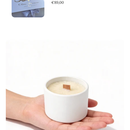
€89,00